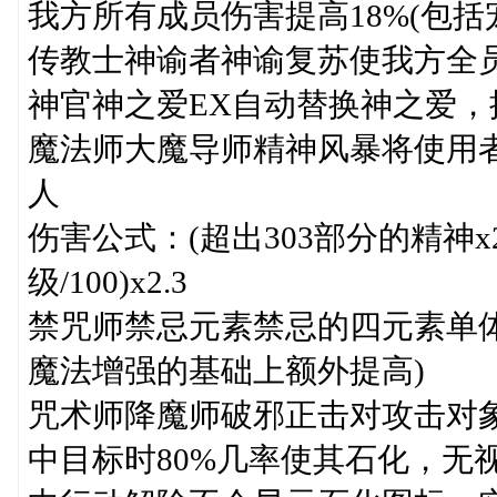
我方所有成员伤害提高18%(包
传教士神谕者神谕复苏使我方全员
神官神之爱EX自动替换神之爱，
魔法师大魔导师精神风暴将使用
人
伤害公式：(超出303部分的精神x
级/100)x2.3
禁咒师禁忌元素禁忌的四元素单体
魔法增强的基础上额外提高)
咒术师降魔师破邪正击对攻击对象
中目标时80%几率使其石化，无