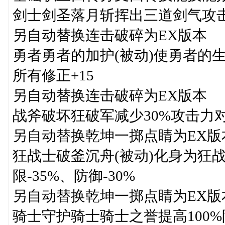
剑士剑圣落月斩挥出三道剑气攻击
另自动替换连击破碎为EX版本
勇者勇者的加护(被动)使勇者的
所有修正+15
另自动替换连击破碎为EX版本
战斧破坏狂破军减少30%攻击力
另自动替换乾坤一掷点睛为EX版
狂战士破釜沉舟(被动)化身为狂战
限-35%、防御-30%
另自动替换乾坤一掷点睛为EX版
骑士守护骑士骑士之誉提高100