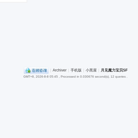
|
Archiver
|
手机版
|
小黑屋
|
月见魔力宝贝SF
GMT+8, 2026-8-8 05:45
, Processed in 0.030676 second(s), 12 queries .