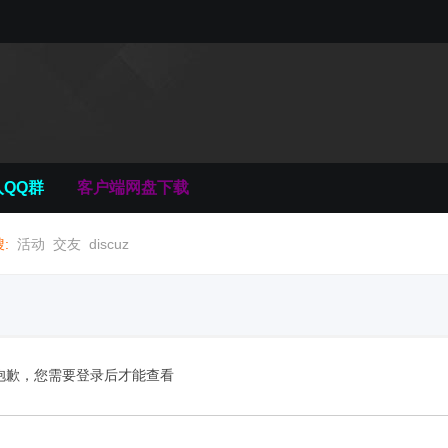
入QQ群
客户端网盘下载
:
活动
交友
discuz
抱歉，您需要登录后才能查看