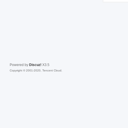
Powered by
Discuz!
X3.5
Copyright © 2001-2020, Tencent Cloud.