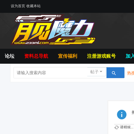
设为首页
收藏本站
论坛
资料总导航
宣传福利
注册游戏账号
加
帖子
热搜
请稍候...