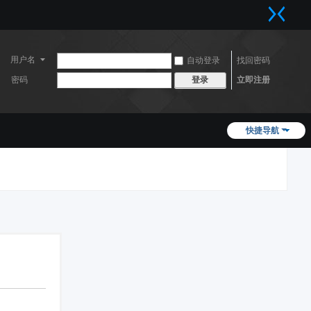
用户名
自动登录
找回密码
密码
立即注册
登录
快捷导航