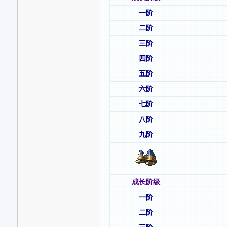
一阶
二阶
三阶
四阶
五阶
六阶
七阶
八阶
九阶
成长阶级
一阶
二阶