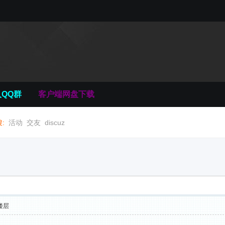
QQ群
客户端网盘下载
:
活动
交友
discuz
楼层