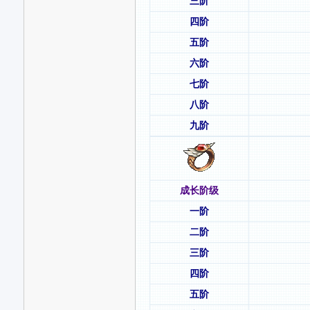
三阶
四阶
五阶
六阶
七阶
八阶
九阶
成长阶级
一阶
二阶
三阶
四阶
五阶