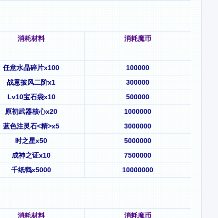
消耗材料
消耗魔币
任意水晶碎片x100
100000
战意披风二阶x1
300000
Lv10宝石袋x10
500000
原初武器核心x20
1000000
蓝色注灵石<精>x5
3000000
时之星x50
5000000
成神之证x10
7500000
千纸鹤x5000
10000000
消耗材料
消耗魔币