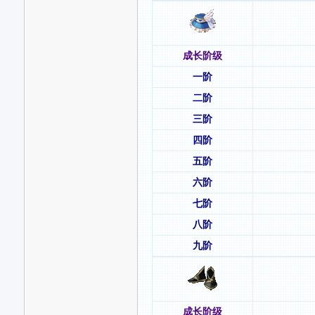
成长阶级
一阶
二阶
三阶
四阶
五阶
六阶
七阶
八阶
九阶
成长阶级