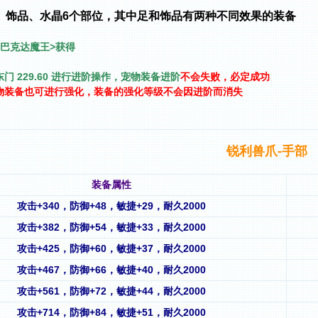
、饰品、水晶6个部位，其中足和饰品有两种不同效果的装备
巴克达魔王>获得
 229.60 进行进阶操作，宠物装备进阶
不会失败，必定成功
物装备也可进行强化，装备的强化等级不会因进阶而消失
锐利兽爪-手部
装备属性
攻击+340，防御+48，敏捷+29，耐久2000
攻击+382，防御+54，敏捷+33，耐久2000
攻击+425，防御+60，敏捷+37，耐久2000
攻击+467，防御+66，敏捷+40，耐久2000
攻击+561，防御+72，敏捷+44，耐久2000
攻击+714，防御+84，敏捷+51，耐久2000