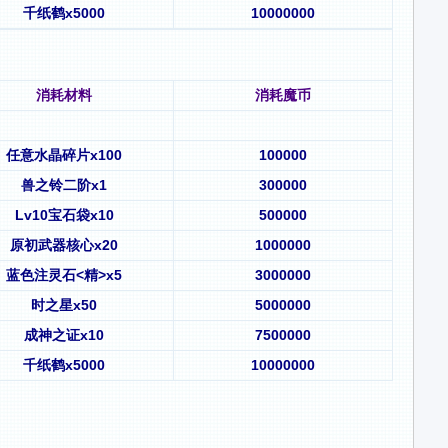
千纸鹤x5000
10000000
消耗材料
消耗魔币
任意水晶碎片x100
100000
兽之铃二阶x1
300000
Lv10宝石袋x10
500000
原初武器核心x20
1000000
蓝色注灵石<精>x5
3000000
时之星x50
5000000
成神之证x10
7500000
千纸鹤x5000
10000000