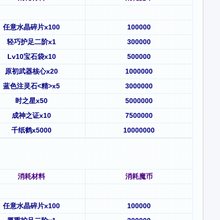
任意水晶碎片x100
100000
轻巧护足二阶x1
300000
Lv10宝石袋x10
500000
原初武器核心x20
1000000
蓝色注灵石<精>x5
3000000
时之星x50
5000000
成神之证x10
7500000
千纸鹤x5000
10000000
消耗材料
消耗魔币
任意水晶碎片x100
100000