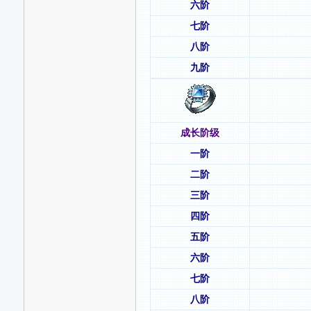
六阶
七阶
八阶
九阶
成长阶级
一阶
二阶
三阶
四阶
五阶
六阶
七阶
八阶