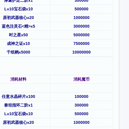
厚重护足二阶x1
300000
Lv10宝石袋x10
500000
原初武器核心x20
1000000
蓝色注灵石<精>x5
3000000
时之星x50
5000000
成神之证x10
7500000
千纸鹤x5000
10000000
消耗材料
消耗魔币
任意水晶碎片x100
100000
泰坦指环二阶x1
300000
Lv10宝石袋x10
500000
原初武器核心x20
1000000