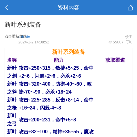
资料内容
新叶系列装备
点击重新加载
admin
楼主
2024-1-2 14:08:52
55007
0
新叶系列装备
名称
能力
获取渠道
新叶
攻击+250~315，敏捷+5~25，命中
之剑
+2~6，闪避+2~6，必杀+2~6
新叶
攻击+320~400，防御-40~-60，敏
之斧
捷-70~-90，必杀+18~24
新叶
攻击+225~285，反击+8~14，命中
之枪
+16~24，闪躲-4~-8
新叶
攻击+200~231，命中+5~8
之弓
新叶
攻击+82~100，精神+35~55，魔攻