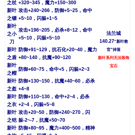
之杖
+320~345，魔力+150~300
新叶
攻击+240~266，防御+5~25，命中
之镖
+5~10，闪躲+1~5
新叶
攻击+196~205，必杀+8~12，命中
法兰城
之小
+5~10，闪躲+5~10
140.27
刀
“新叶教
新叶
防御+91~129，抗石化+20~40，魔力
官”掉落
之盾
+80~140，抗魔+90~120
新叶系列无法装饰
新叶
宝石
防御+60~75，命中+5，闪躲+2~3
之帽
新叶
防御+130~150，抗魔+40~60，必杀
之盔
+4~8
新叶
防御+110~130，命中+2~4，必杀
之衣
+2~4，闪躲+5~8
新叶
攻击+20~50，防御+240~270，闪
之铠
躲-2~-7，抗魔+50~70
新叶
防御+80~95，魔力+400~500，精神